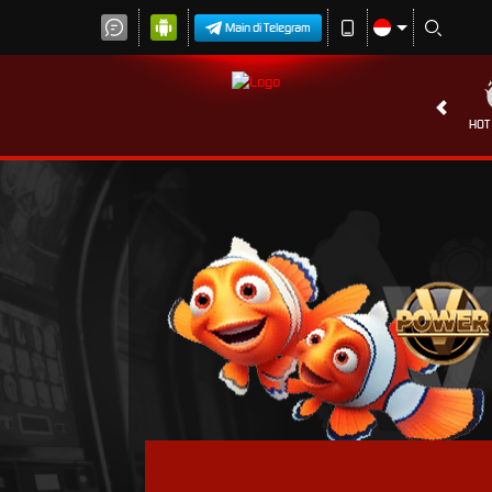
Main di Telegram
HOT