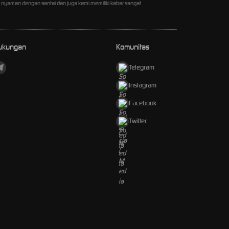
nyaman dengan santai dan juga kami memiliki kabar sangat
ukungan
Komunitas
Telegram
Instagram
Facebook
Twitter