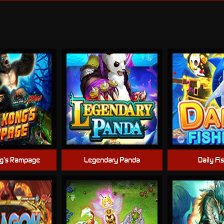
ng’s Rampage
Legendary Panda
Daily Fi