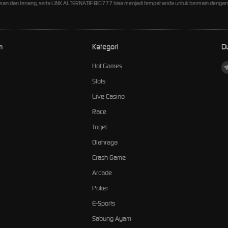
man dan tenang, serta LINK ALTERNATIF BIG777 bisa menjadi tempat anda untuk bermain dengan 
m
Kategori
D
Hot Games
Slots
Live Casino
Race
Togel
Olahraga
Crash Game
Arcade
Poker
E-Sports
Sabung Ayam