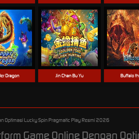
er Dragon
Jin Chan Bu Yu
Buffalo t
 Optimasi Lucky Spin Pragmatic Play Resmi 2026
form Game Online Dengan Opti