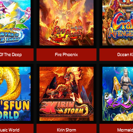
Of The Deep
Fire Phoenix
Ocean K
usic World
Kirin Storm
Mermaid