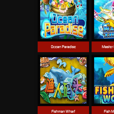
Ocean Paradise
Master 
Fishman Wharf
Fish M