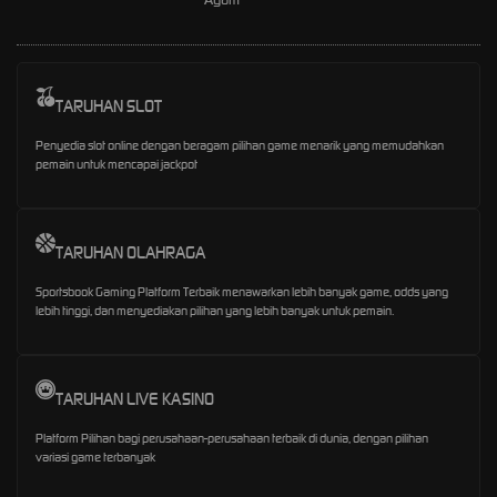
TARUHAN SLOT
Penyedia slot online dengan beragam pilihan game menarik yang memudahkan
pemain untuk mencapai jackpot
TARUHAN OLAHRAGA
Sportsbook Gaming Platform Terbaik menawarkan lebih banyak game, odds yang
lebih tinggi, dan menyediakan pilihan yang lebih banyak untuk pemain.
TARUHAN LIVE KASINO
Platform Pilihan bagi perusahaan-perusahaan terbaik di dunia, dengan pilihan
variasi game terbanyak