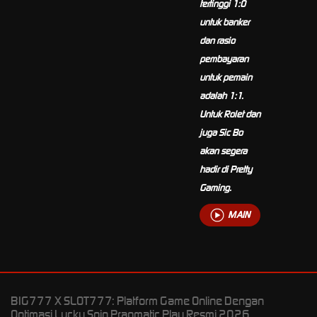
tertinggi 1:0
untuk banker
dan rasio
pembayaran
untuk pemain
adalah 1:1.
Untuk Rolet dan
juga Sic Bo
akan segera
hadir di Pretty
Gaming.
MAIN
BIG777 X SLOT777: Platform Game Online Dengan
Optimasi Lucky Spin Pragmatic Play Resmi 2026