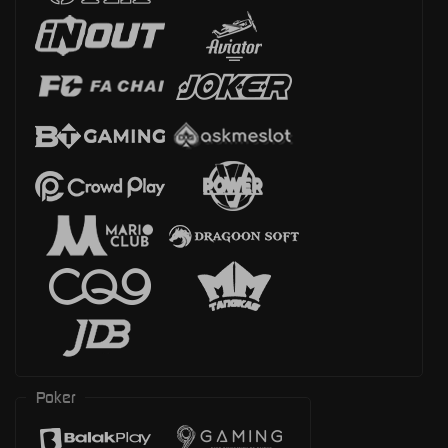
Poker