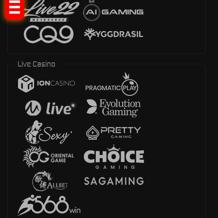
Live Casino