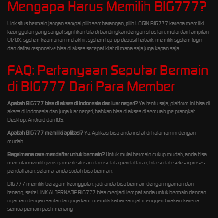
Mengapa Harus Memilih BIG777?
Link situs bermain jangan sampai pilih sembarangan, pilih LOGIN BIG777 karena memiliki
keunggulan yang sangat signifikan bila di bandingkan dengan situs lain, mulai dari tampilan
UI/UX, system keamanan mutakhir, system top-up deposit terbaik, memiliki system login
dan daftar responsive bisa di akses secepat kilat di mana saja juga kapan saja.
FAQ: Pertanyaan Seputar Bermain
di BIG777 Dari Para Member
Apakah BIG777 bisa di akses di Indonesia dan luar negeri?
Ya, tentu saja, platform ini bisa di
akses di Indonesia dan juga luar negeri, bahkan bisa di akses di semua type prangkat
Desktop, Android dan IOS.
Apakah BIG777 memiliki aplikasi?
Ya, Aplikasi bisa anda install di halaman ini dengan
mudah.
Bagaimana cara mendaftar untuk bermain?
Untuk mulai bermain cukup mudah, anda bisa
memulai memilih jenis game di situs ini dan isi data pendaftaran, bila sudah selesai proses
pendaftaran, selamat anda sudah bisa bermain.
BIG777 memiliki beragam keunggulan, jadi anda bisa bermain dengan nyaman dan
tenang, serta LINK ALTERNATIF BIG777 bisa menjadi tempat anda untuk bermain dengan
nyaman dengan santai dan juga kami memiliki kabar sangat menggembirakan, karena
semua pemain pasti menang.