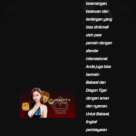
kesenangan,
keseruan dan
tantangan yang
bisa dinikmati
oleh para
pemain dengan
standar
internasional.
Anda juga bisa
bermain
Bakarat dan
Dragon Tiger
dengan aman
dan nyaman.
Untuk Bakarat,
tingkat
pembayaran