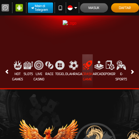
Main di
MASUK
DAFTAR
Telegram
HOT
SLOTS
LIVE
RACE
TOGEL
OLAHRAGA
CRASH
ARCADE
POKER
E-
SABUN
GAMES
CASINO
GAME
SPORTS
AYAM