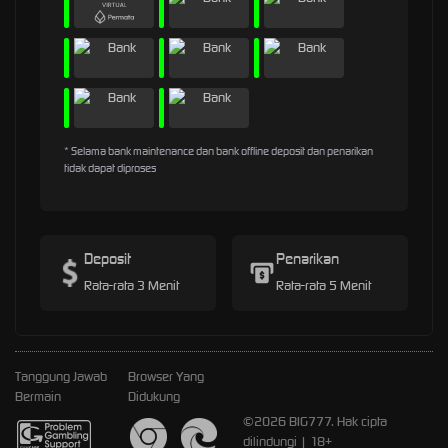
* Selama bank maintenance dan bank offline deposit dan penarikan
tidak dapat diproses
Deposit
Penarikan
Rata-rata 3 Menit
Rata-rata 5 Menit
Tanggung Jawab
Browser Yang
Bermain
Didukung
©2026 BIG777. Hak cipta
dilindungi | 18+